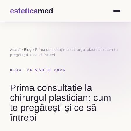
estetica
med
Acasă
›
Blog
›
Prima consultație la chirurgul plastician: cum te
pregătești și ce să întrebi
BLOG · 25 MARTIE 2025
Prima consultație la
chirurgul plastician: cum
te pregătești și ce să
întrebi