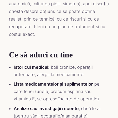
anatomică, calitatea pielii, simetria), apoi discuția
onestă despre opțiuni: ce se poate obține
realist, prin ce tehnică, cu ce riscuri și cu ce
recuperare. Pleci cu un plan de tratament și cu
costul exact.
Ce să aduci cu tine
Istoricul medical:
boli cronice, operații
anterioare, alergii la medicamente
Lista medicamentelor și suplimentelor
pe
care le iei (unele, precum aspirina sau
vitamina E, se opresc înainte de operație)
Analize sau investigații recente
, dacă le ai
(pentru sâni: ecografie/mamografie)