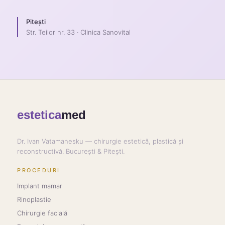
Pitești
Str. Teilor nr. 33 · Clinica Sanovital
estetica
med
Dr. Ivan Vatamanesku — chirurgie estetică, plastică și
reconstructivă. București & Pitești.
PROCEDURI
Implant mamar
Rinoplastie
Chirurgie facială