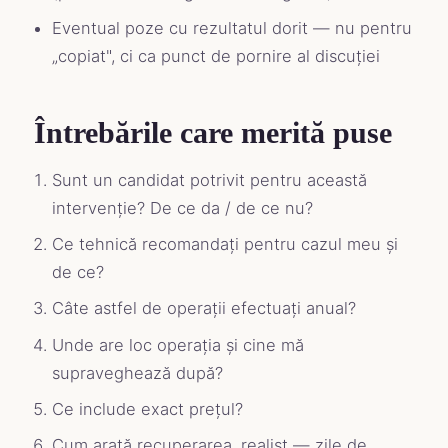
Eventual poze cu rezultatul dorit — nu pentru
„copiat", ci ca punct de pornire al discuției
Întrebările care merită puse
Sunt un candidat potrivit pentru această
intervenție? De ce da / de ce nu?
Ce tehnică recomandați pentru cazul meu și
de ce?
Câte astfel de operații efectuați anual?
Unde are loc operația și cine mă
supraveghează după?
Ce include exact prețul?
Cum arată recuperarea, realist — zile de