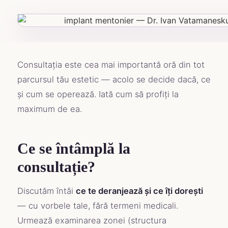
Consultația este cea mai importantă oră din tot
parcursul tău estetic — acolo se decide dacă, ce
și cum se operează. Iată cum să profiți la
maximum de ea.
Ce se întâmplă la
consultație?
Discutăm întâi
ce te deranjează și ce îți dorești
— cu vorbele tale, fără termeni medicali.
Urmează examinarea zonei (structura