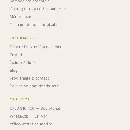
Remodelare corporală
Chirurgie plastică & reparatorie
Mărire buze
Tratamente nechirurgicale
INFORMAȚII
Despre Dr. Ivan Vatamanesku
Prețuri
Înainte & după
Blog
Programare & contact
Politica de confidențialitate
CONTACT
0766 316 400 — Secretariat
WhatsApp — Dr. Ivan
office@estetica-med.ro