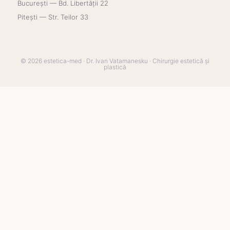
București — Bd. Libertății 22
Pitești — Str. Teilor 33
© 2026 estetica-med · Dr. Ivan Vatamanesku · Chirurgie estetică și
plastică