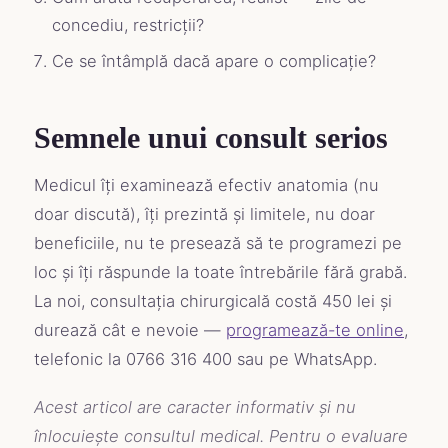
concediu, restricții?
Ce se întâmplă dacă apare o complicație?
Semnele unui consult serios
Medicul îți examinează efectiv anatomia (nu
doar discută), îți prezintă și limitele, nu doar
beneficiile, nu te presează să te programezi pe
loc și îți răspunde la toate întrebările fără grabă.
La noi, consultația chirurgicală costă 450 lei și
durează cât e nevoie —
programează-te online
,
telefonic la 0766 316 400 sau pe WhatsApp.
Acest articol are caracter informativ și nu
înlocuiește consultul medical. Pentru o evaluare