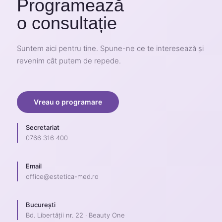
Programează
o consultație
Suntem aici pentru tine. Spune-ne ce te interesează și
revenim cât putem de repede.
Vreau o programare
Secretariat
0766 316 400
Email
office@estetica-med.ro
București
Bd. Libertății nr. 22 · Beauty One