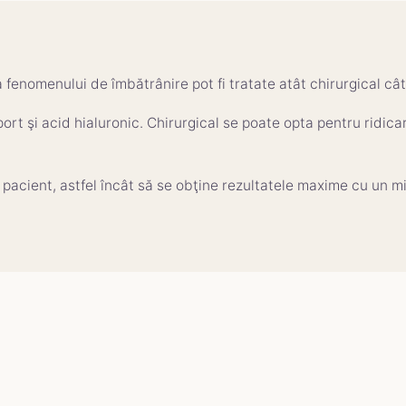
 fenomenului de îmbătrânire pot fi tratate atât chirurgical cât 
rt şi acid hialuronic. Chirurgical se poate opta pentru ridicare
 pacient, astfel încât să se obţine rezultatele maxime cu un mi