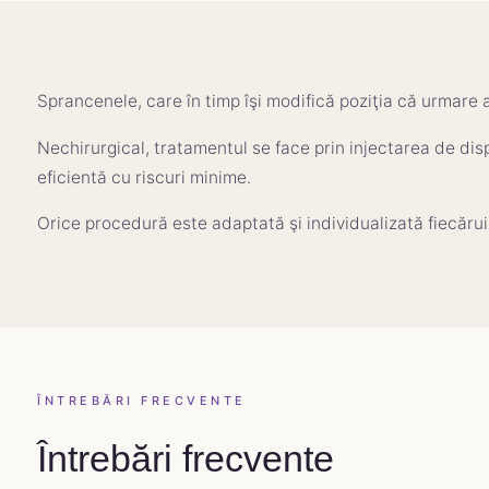
Sprancenele, care în timp îşi modifică poziţia că urmare a
Nechirurgical, tratamentul se face prin injectarea de dispo
eficientă cu riscuri minime.
Orice procedură este adaptată şi individualizată fiecărui
ÎNTREBĂRI FRECVENTE
Întrebări frecvente