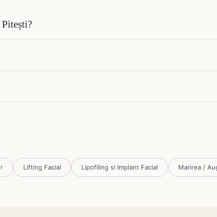
 Pitești?
r
Lifting Facial
Lipofiling si Implant Facial
Marirea / Au