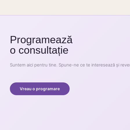
Programează
o consultație
Suntem aici pentru tine. Spune-ne ce te interesează și rev
Vreau o programare