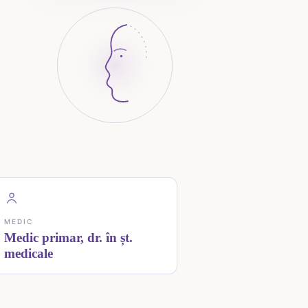
MEDIC
Medic primar, dr. în șt.
medicale