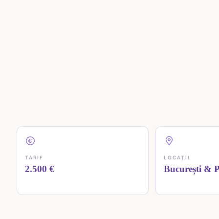
TARIF
LOCAȚII
2.500 €
București & Pi