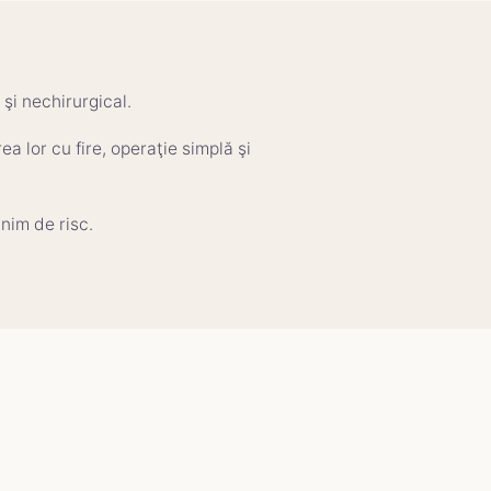
şi nechirurgical.
a lor cu fire, operaţie simplă şi
nim de risc.