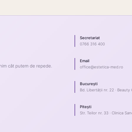
Secretariat
0766 316 400
Email
enim cât putem de repede.
office@estetica-med.ro
București
Bd. Libertății nr. 22 · Beauty
Pitești
Str. Teilor nr. 33 · Clinica San