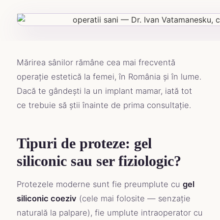
Mărirea sânilor rămâne cea mai frecventă
operație estetică la femei, în România și în lume.
Dacă te gândești la un implant mamar, iată tot
ce trebuie să știi înainte de prima consultație.
Tipuri de proteze: gel
siliconic sau ser fiziologic?
Protezele moderne sunt fie preumplute cu
gel
siliconic coeziv
(cele mai folosite — senzație
naturală la palpare), fie umplute intraoperator cu