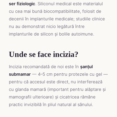
ser fiziologic
. Siliconul medical este materialul
cu cea mai bună biocompatibilitate, folosit de
decenii în implanturile medicale; studiile clinice
nu au demonstrat nicio legătură între
implanturile de silicon și bolile autoimune.
Unde se face incizia?
Incizia recomandată de noi este în
șanțul
submamar
— 4–5 cm pentru protezele cu gel —
pentru că accesul este direct, nu interferează
cu glanda mamară (important pentru alăptare și
mamografii ulterioare) și cicatricea rămâne
practic invizibilă în pliul natural al sânului.