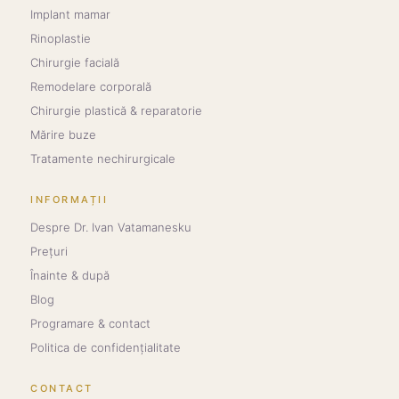
Implant mamar
Rinoplastie
Chirurgie facială
Remodelare corporală
Chirurgie plastică & reparatorie
Mărire buze
Tratamente nechirurgicale
INFORMAȚII
Despre Dr. Ivan Vatamanesku
Prețuri
Înainte & după
Blog
Programare & contact
Politica de confidențialitate
CONTACT