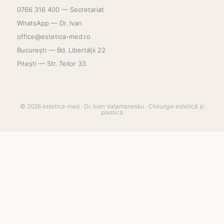
0766 316 400 — Secretariat
WhatsApp — Dr. Ivan
office@estetica-med.ro
București — Bd. Libertății 22
Pitești — Str. Teilor 33
© 2026 estetica-med · Dr. Ivan Vatamanesku · Chirurgie estetică și
plastică