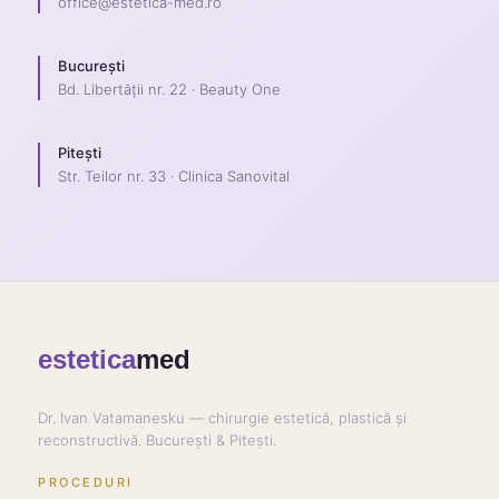
office@estetica-med.ro
București
Bd. Libertății nr. 22 · Beauty One
Pitești
Str. Teilor nr. 33 · Clinica Sanovital
estetica
med
Dr. Ivan Vatamanesku — chirurgie estetică, plastică și
reconstructivă. București & Pitești.
PROCEDURI