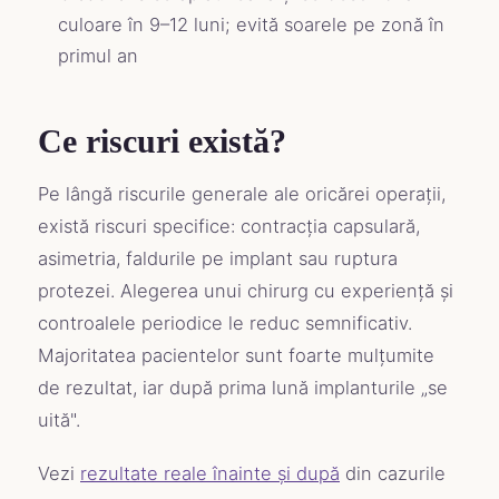
culoare în 9–12 luni; evită soarele pe zonă în
primul an
Ce riscuri există?
Pe lângă riscurile generale ale oricărei operații,
există riscuri specifice: contracția capsulară,
asimetria, faldurile pe implant sau ruptura
protezei. Alegerea unui chirurg cu experiență și
controalele periodice le reduc semnificativ.
Majoritatea pacientelor sunt foarte mulțumite
de rezultat, iar după prima lună implanturile „se
uită".
Vezi
rezultate reale înainte și după
din cazurile