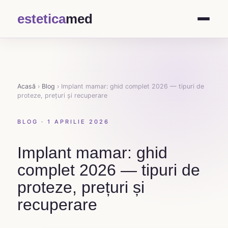
estetica
med
Acasă
›
Blog
›
Implant mamar: ghid complet 2026 — tipuri de
proteze, prețuri și recuperare
BLOG · 1 APRILIE 2026
Implant mamar: ghid
complet 2026 — tipuri de
proteze, prețuri și
recuperare