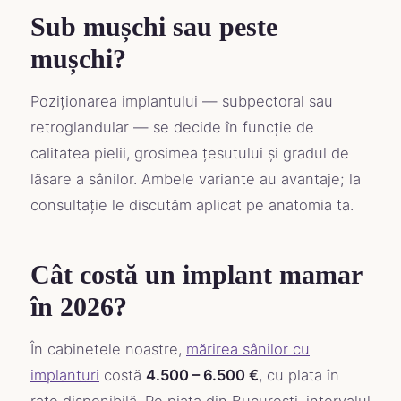
Sub mușchi sau peste
mușchi?
Poziționarea implantului — subpectoral sau
retroglandular — se decide în funcție de
calitatea pielii, grosimea țesutului și gradul de
lăsare a sânilor. Ambele variante au avantaje; la
consultație le discutăm aplicat pe anatomia ta.
Cât costă un implant mamar
în 2026?
În cabinetele noastre,
mărirea sânilor cu
implanturi
costă
4.500 – 6.500 €
, cu plata în