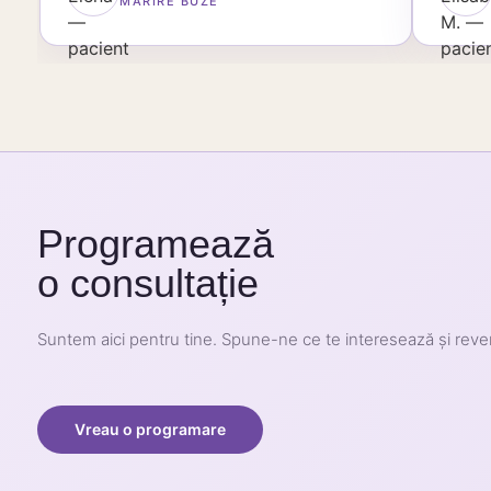
MĂRIRE BUZE
Programează
o consultație
Suntem aici pentru tine. Spune-ne ce te interesează și rev
Vreau o programare