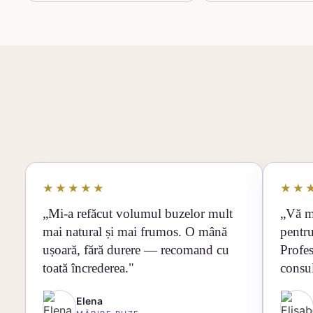
★★★★★
★★
„Mi-a refăcut volumul buzelor mult
„Vă m
mai natural și mai frumos. O mână
pentru
ușoară, fără durere — recomand cu
Profes
toată încrederea."
consul
Elena