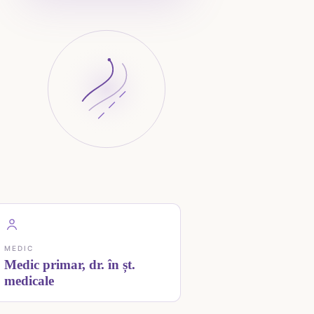
MEDIC
Medic primar, dr. în șt.
medicale