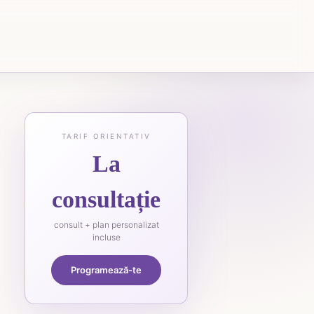
TARIF ORIENTATIV
La
consultație
consult + plan personalizat
incluse
Programează-te