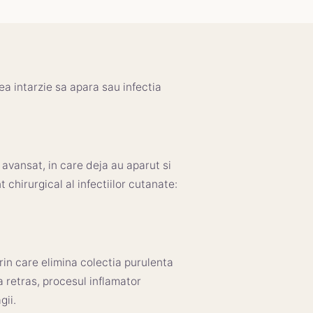
ea intarzie sa apara sau infectia
 avansat, in care deja au aparut si
chirurgical al infectiilor cutanate:
prin care elimina colectia purulenta
 retras, procesul inflamator
gii.