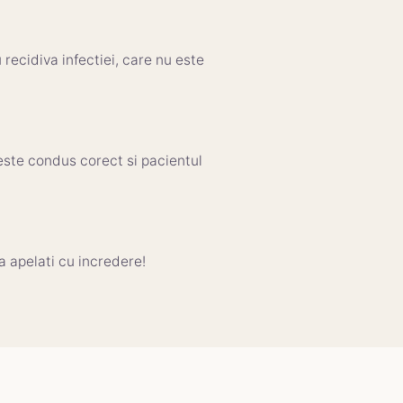
u recidiva infectiei, care nu este
este condus corect si pacientul
sa apelati cu incredere!