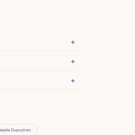
ladia Dupuytren