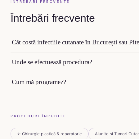
ÎNTREBĂRI FRECVENTE
Întrebări frecvente
Cât costă infectiile cutanate în București sau Pite
Unde se efectuează procedura?
Cum mă programez?
PROCEDURI ÎNRUDITE
← Chirurgie plastică & reparatorie
Alunite si Tumori Cuta