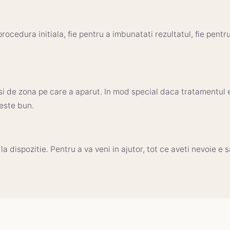
procedura initiala, fie pentru a imbunatati rezultatul, fie pentr
i de zona pe care a aparut. In mod special daca tratamentul 
 este bun.
la dispozitie. Pentru a va veni in ajutor, tot ce aveti nevoie e 