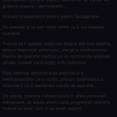
grasime proprie – dermogrefa).
Indicatii preoperatorii pentru pentru lipoaspiratie
Nu mancati si nu beti nimic minim cu 8 ore inaintea
operatiei.
Trebuie sa ii spuneti medicului despre alte boli suferite,
despre interventii anterioare , alergii la medicamente.
Inainte de operatie medicul va va recomanda analizele
uzuale, consult cardiologic si Rx pulmonar.
Este interzisa administrarea aspirinei si a
medicamentelor ce o contin, precum ibuprofenul si
vitamina E cu 2 saptamani inainte de operatie.
De regula, operatia trebuie facuta in afara perioadei
menstruale, de aceea atunci cand programati operatia
trebuie sa tineti cont si de acest aspect.