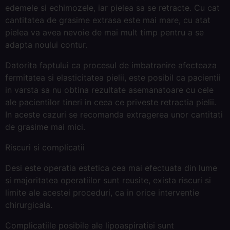
edemele si echimozele, iar pielea sa se retracte. Cu cat
cantitatea de grasime extrasa este mai mare, cu atat
pielea va avea nevoie de mai mult timp pentru a se
adapta noului contur.
Datorita faptului ca procesul de imbatranire afecteaza
fermitatea si elasticitatea pielii, este posibil ca pacientii
in varsta sa nu obtina rezultate asemanatoare cu cele
ale pacientilor tineri in ceea ce priveste retractia pielii.
In aceste cazuri se recomanda extragerea unor cantitati
de grasime mai mici.
Riscuri si complicatii
Desi este operatia estetica cea mai efectuata din lume
si majoritatea operatiilor sunt reusite, exista riscuri si
limite ale acestei proceduri, ca in orice interventie
chirurgicala.
Complicatiile posibile ale lipoaspiratiei sunt