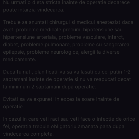
Nu urmati o dieta stricta inainte de operatie deoarece
poate intarzia vindecarea.
Trebuie sa anuntati chirurgul si medicul anestezist daca
aveti probleme medicale precum: hipotensiune sau
hipertensiune arteriala, probleme vasculare, infarct,
diabet, probleme pulmonare, probleme cu sangerarea,
epilepsie, probleme neurologice, alergii la diverse
medicamente.
Daca fumati, planificati-va sa va lasati cu cel putin 1-2
saptamani inainte de operatie si nu va reapucati decat
la minimum 2 saptamani dupa operatie.
Evitati sa va expuneti in exces la soare inainte de
operatie.
In cazul in care veti raci sau veti face o infectie de orice
fel, operatia trebuie obligatoriu amanata pana dupa
vindecarea completa.