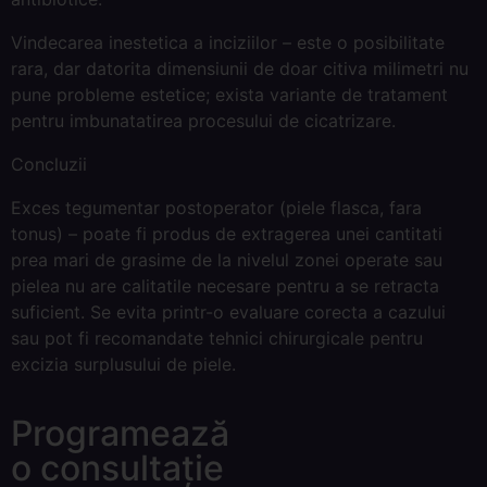
Vindecarea inestetica a inciziilor – este o posibilitate
rara, dar datorita dimensiunii de doar citiva milimetri nu
pune probleme estetice; exista variante de tratament
pentru imbunatatirea procesului de cicatrizare.
Concluzii
Exces tegumentar postoperator (piele flasca, fara
tonus) – poate fi produs de extragerea unei cantitati
prea mari de grasime de la nivelul zonei operate sau
pielea nu are calitatile necesare pentru a se retracta
suficient. Se evita printr-o evaluare corecta a cazului
sau pot fi recomandate tehnici chirurgicale pentru
excizia surplusului de piele.
Programează
o consultație