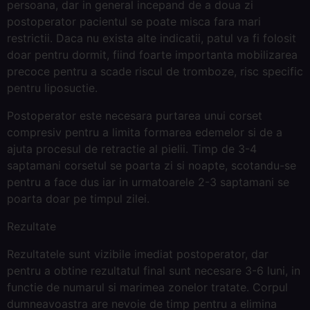
persoana, dar in general incepand de a doua zi
postoperator pacientul se poate misca fara mari
restrictii. Daca nu exista alte indicatii, patul va fi folosit
doar pentru dormit, fiind foarte importanta mobilizarea
precoce pentru a scade riscul de tromboze, risc specific
pentru liposuctie.
Postoperator este necesara purtarea unui corset
compresiv pentru a limita formarea edemelor si de a
ajuta procesul de retractie al pielii. Timp de 3-4
saptamani corsetul se poarta zi si noapte, scotandu-se
pentru a face dus iar in urmatoarele 2-3 saptamani se
poarta doar pe timpul zilei.
Rezultate
Rezultatele sunt vizibile imediat postoperator, dar
pentru a obtine rezultatul final sunt necesare 3-6 luni, in
functie de numarul si marimea zonelor tratate. Corpul
dumneavoastra are nevoie de timp pentru a elimina