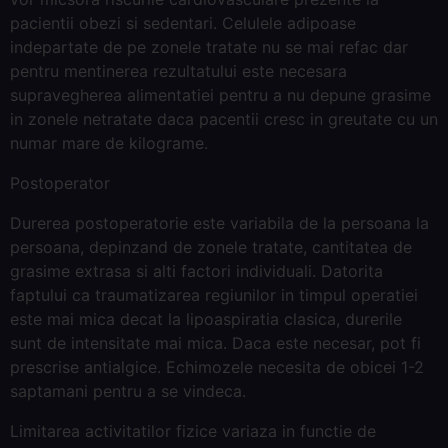
pacientii obezi si sedentari. Celulele adipoase
indepartate de pe zonele tratate nu se mai refac dar
pentru mentinerea rezultatului este necesara
supravegherea alimentatiei pentru a nu depune grasime
in zonele netratate daca pacentii cresc in greutate cu un
numar mare de kilograme.
Postoperator
Durerea postoperatorie este variabila de la persoana la
persoana, depinzand de zonele tratate, cantitatea de
grasime extrasa si alti factori individuali. Datorita
faptului ca traumatizarea regiunilor in timpul operatiei
este mai mica decat la lipoaspiratia clasica, durerile
sunt de intensitate mai mica. Daca este necesar, pot fi
prescrise antialgice. Echimozele necesita de obicei 1-2
saptamani pentru a se vindeca.
Limitarea activitatilor fizice variaza in functie de