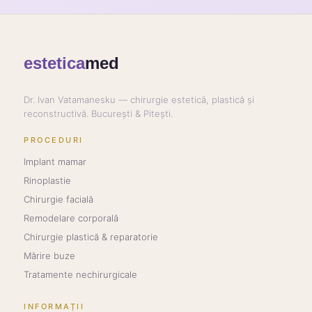
estetica
med
Dr. Ivan Vatamanesku — chirurgie estetică, plastică și
reconstructivă. București & Pitești.
PROCEDURI
Implant mamar
Rinoplastie
Chirurgie facială
Remodelare corporală
Chirurgie plastică & reparatorie
Mărire buze
Tratamente nechirurgicale
INFORMAȚII