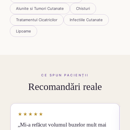
Alunite si Tumori Cutanate
Chisturi
Tratamentul Cicatricilor
Infectiile Cutanate
Lipoame
CE SPUN PACIENȚII
Recomandări reale
★★★★★
„Mi-a refăcut volumul buzelor mult mai
„