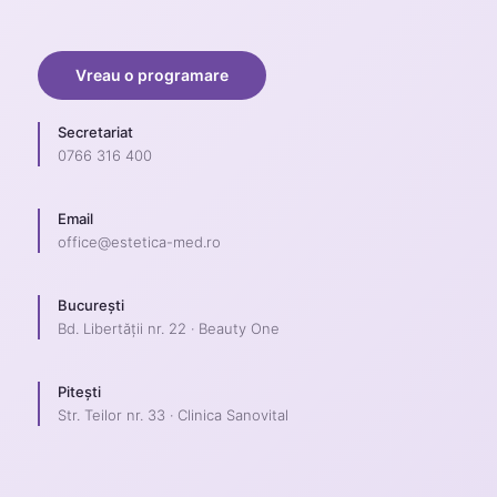
Vreau o programare
Secretariat
0766 316 400
Email
office@estetica-med.ro
București
Bd. Libertății nr. 22 · Beauty One
Pitești
Str. Teilor nr. 33 · Clinica Sanovital