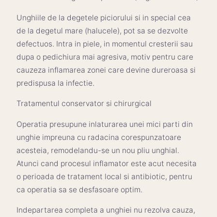
Unghiile de la degetele piciorului si in special cea
de la degetul mare (halucele), pot sa se dezvolte
defectuos. Intra in piele, in momentul cresterii sau
dupa o pedichiura mai agresiva, motiv pentru care
cauzeza inflamarea zonei care devine dureroasa si
predispusa la infectie.
Tratamentul conservator si chirurgical
Operatia presupune inlaturarea unei mici parti din
unghie impreuna cu radacina corespunzatoare
acesteia, remodelandu-se un nou pliu unghial.
Atunci cand procesul inflamator este acut necesita
o perioada de tratament local si antibiotic, pentru
ca operatia sa se desfasoare optim.
Indepartarea completa a unghiei nu rezolva cauza,