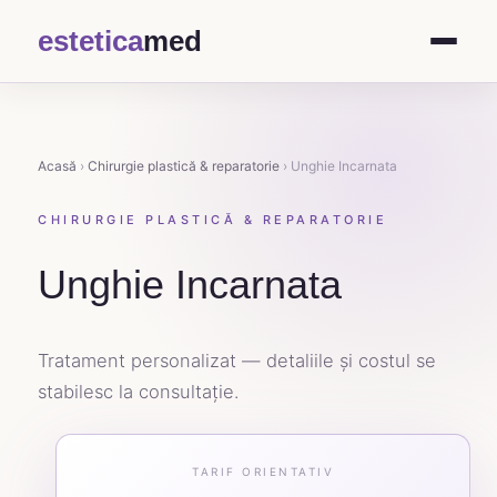
estetica
med
Acasă
›
Chirurgie plastică & reparatorie
› Unghie Incarnata
CHIRURGIE PLASTICĂ & REPARATORIE
Unghie Incarnata
Tratament personalizat — detaliile și costul se
stabilesc la consultație.
TARIF ORIENTATIV