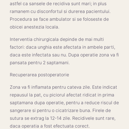
astfel ca sansele de recidiva sunt mari; in plus
ramanem cu disconfortul si durerea pacientului.
Procedura se face ambulator si se foloseste de
obicei anestezia locala.
Interventia chirurgicala depinde de mai multi
factori: daca unghia este afectata in ambele parti,
daca este infectata sau nu. Dupa operatie zona va fi
pansata pentru 2 saptamani.
Recuperarea postoperatorie
Zona va fi inflamata pentru cateva zile. Este indicat
repausul la pat, cu piciorul afectat ridicat in prima
saptamana dupa operatie, pentru a reduce riscul de
sangerare si pentru o cicatrizare buna. Firele de
sutura se extrag la 12-14 zile. Recidivele sunt rare,
daca operatia a fost efectuata corect.